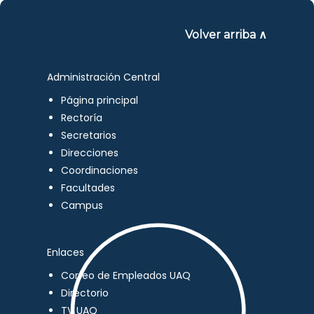
Volver arriba ∧
Administración Central
Página principal
Rectoría
Secretarios
Direcciones
Coordinaciones
Facultades
Campus
Enlaces
Correo de Empleados UAQ
Directorio
TV UAQ