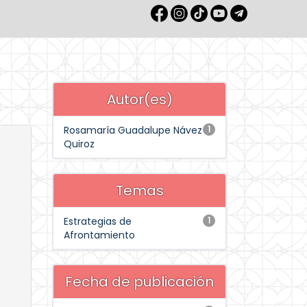
Autor(es)
Rosamaría Guadalupe Návez
1
Quiroz
Temas
Estrategias de
1
Afrontamiento
Fecha de publicación