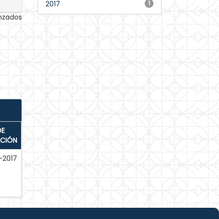
2017
1
anzados
DE
ACIÓN
-2017