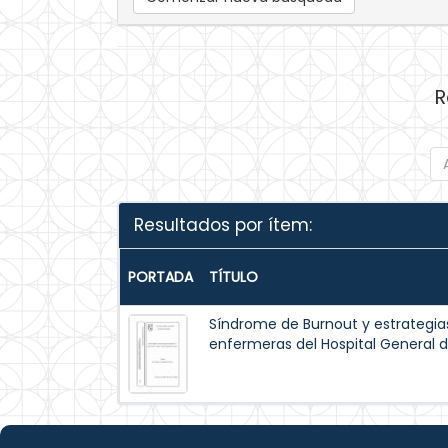
R
Resultados por ítem:
PORTADA
TÍTULO
Síndrome de Burnout y estrategi
enfermeras del Hospital General 