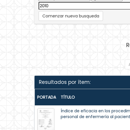
Comenzar nueva busqueda
R
Resultados por ítem:
PORTADA
TÍTULO
Índice de eficacia en los procedim
personal de enfermería al pacient