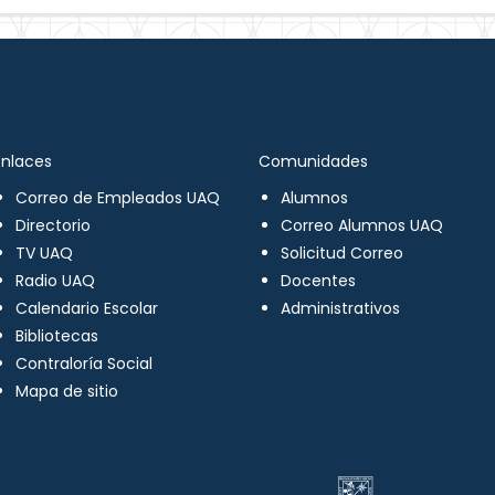
Enlaces
Comunidades
Correo de Empleados UAQ
Alumnos
Directorio
Correo Alumnos UAQ
TV UAQ
Solicitud Correo
Radio UAQ
Docentes
Calendario Escolar
Administrativos
Bibliotecas
Contraloría Social
Mapa de sitio