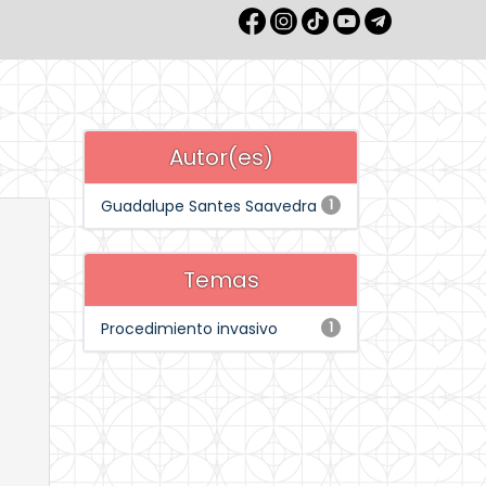
Autor(es)
Guadalupe Santes Saavedra
1
Temas
Procedimiento invasivo
1