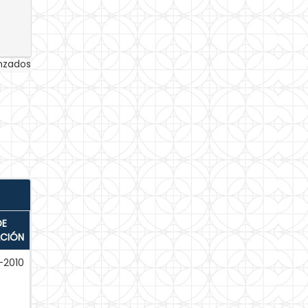
anzados
DE
ACIÓN
2010