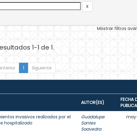
Mostrar filtros av
esultados 1-1 de 1.
Anterior
1
Siguiente
FECHA 
AUTOR(ES)
PUBLIC
ientos invasivos realizados por el
Guadalupe
may-
e hospitalizado
Santes
Saavedra