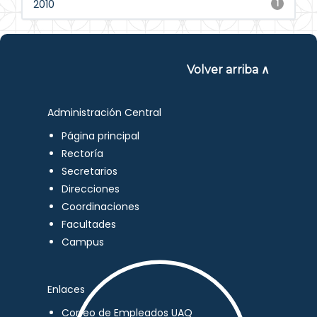
2010
1
Volver arriba ∧
Administración Central
Página principal
Rectoría
Secretarios
Direcciones
Coordinaciones
Facultades
Campus
Enlaces
Correo de Empleados UAQ