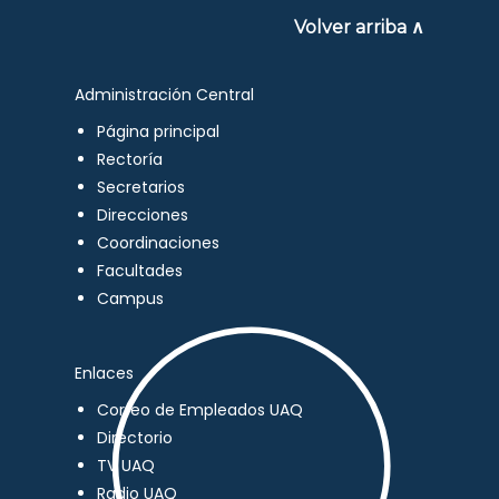
Volver arriba ∧
Administración Central
Página principal
Rectoría
Secretarios
Direcciones
Coordinaciones
Facultades
Campus
Enlaces
Correo de Empleados UAQ
Directorio
TV UAQ
Radio UAQ