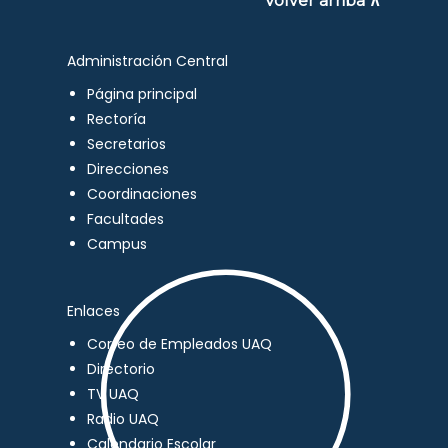
Volver arriba ∧
Administración Central
Página principal
Rectoría
Secretarios
Direcciones
Coordinaciones
Facultades
Campus
Enlaces
Correo de Empleados UAQ
Directorio
TV UAQ
Radio UAQ
Calendario Escolar