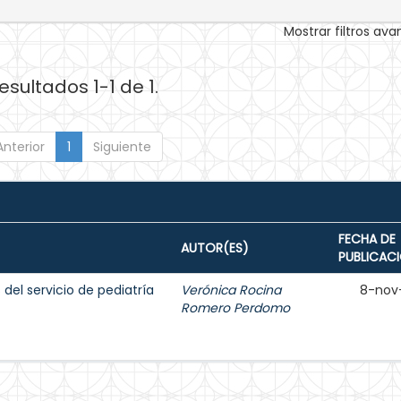
Mostrar filtros av
esultados 1-1 de 1.
Anterior
1
Siguiente
FECHA DE
AUTOR(ES)
PUBLICAC
del servicio de pediatría
Verónica Rocina
8-nov
Romero Perdomo