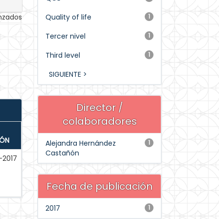
anzados
Quality of life
1
Tercer nivel
1
Third level
1
SIGUIENTE >
Director /
colaboradores
IÓN
Alejandra Hernández
1
Castañón
-2017
Fecha de publicación
2017
1