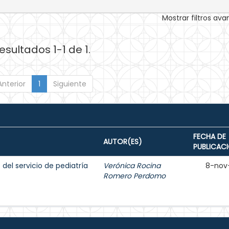
Mostrar filtros av
esultados 1-1 de 1.
Anterior
1
Siguiente
FECHA DE
AUTOR(ES)
PUBLICAC
del servicio de pediatría
Verónica Rocina
8-nov
Romero Perdomo