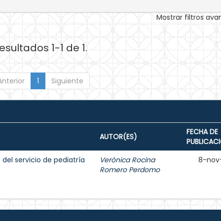
Mostrar filtros av
esultados 1-1 de 1.
Anterior
1
Siguiente
FECHA DE
AUTOR(ES)
PUBLICAC
del servicio de pediatría
Verónica Rocina
8-nov
Romero Perdomo