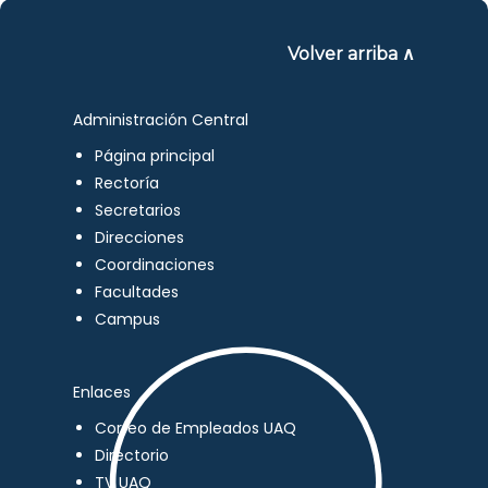
Volver arriba ∧
Administración Central
Página principal
Rectoría
Secretarios
Direcciones
Coordinaciones
Facultades
Campus
Enlaces
Correo de Empleados UAQ
Directorio
TV UAQ