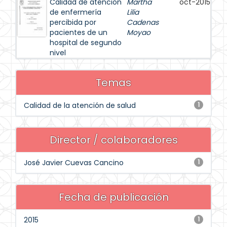
Calidad de atención
Martha
oct-2015
de enfermería
Lilia
percibida por
Cadenas
pacientes de un
Moyao
hospital de segundo
nivel
Temas
Calidad de la atención de salud
1
Director / colaboradores
José Javier Cuevas Cancino
1
Fecha de publicación
2015
1