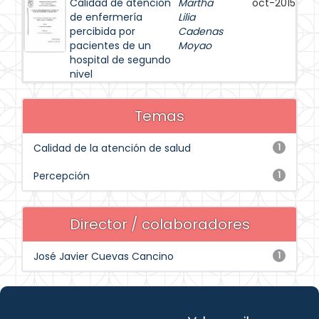
Calidad de atención
Martha
oct-2015
de enfermería
Lilia
percibida por
Cadenas
pacientes de un
Moyao
hospital de segundo
nivel
Temas
Calidad de la atención de salud
1
Percepción
1
Director / colaboradores
José Javier Cuevas Cancino
1