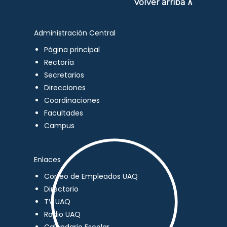
Volver arriba ∧
Administración Central
Página principal
Rectoría
Secretarios
Direcciones
Coordinaciones
Facultades
Campus
Enlaces
Correo de Empleados UAQ
Directorio
TV UAQ
Radio UAQ