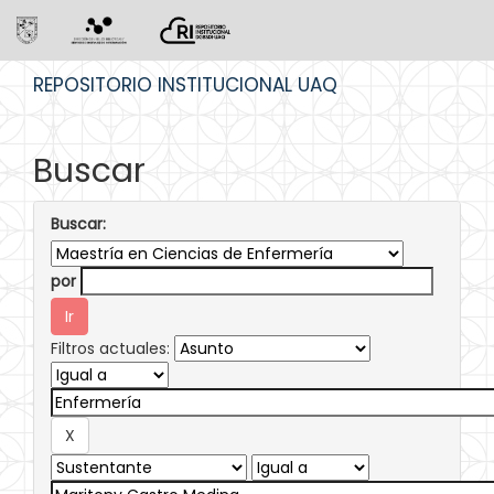
Skip
REPOSITORIO INSTITUCIONAL UAQ
navigation
Buscar
Buscar:
por
Filtros actuales: