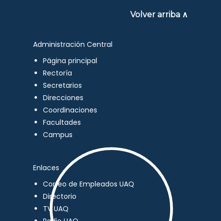
Volver arriba ∧
Administración Central
Página principal
Rectoría
Secretarios
Direcciones
Coordinaciones
Facultades
Campus
Enlaces
Correo de Empleados UAQ
Directorio
TV UAQ