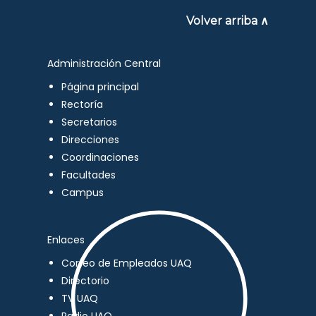
Volver arriba ∧
Administración Central
Página principal
Rectoría
Secretarios
Direcciones
Coordinaciones
Facultades
Campus
Enlaces
Correo de Empleados UAQ
Directorio
TV UAQ