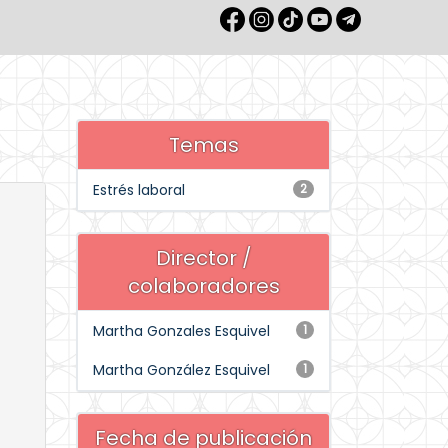
Temas
Estrés laboral
2
Director /
colaboradores
Martha Gonzales Esquivel
1
Martha González Esquivel
1
Fecha de publicación