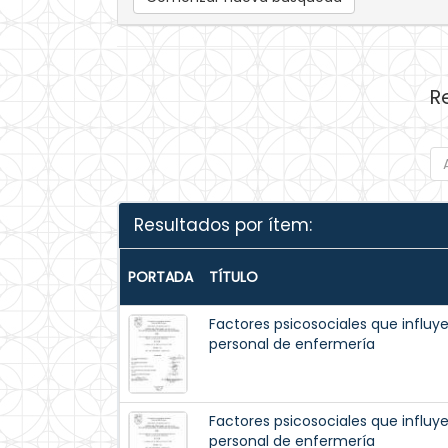
R
Resultados por ítem:
PORTADA
TÍTULO
Factores psicosociales que influye
personal de enfermería
Factores psicosociales que influye
personal de enfermería