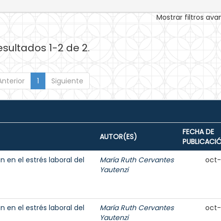
Mostrar filtros av
esultados 1-2 de 2.
Anterior
1
Siguiente
FECHA DE
AUTOR(ES)
PUBLICACI
n en el estrés laboral del
María Ruth Cervantes
oct
Yautenzi
n en el estrés laboral del
María Ruth Cervantes
oct
Yautenzi