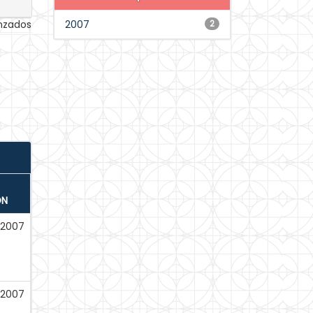
anzados
2007
2
ÓN
-2007
-2007