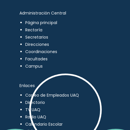
Administración Central
Página principal
Rectoría
Secretarios
Direcciones
Coordinaciones
Facultades
Campus
Enlaces
Correo de Empleados UAQ
Directorio
TV UAQ
Radio UAQ
Calendario Escolar