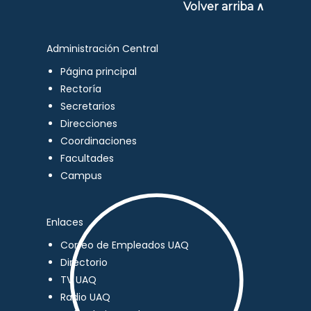
Volver arriba ∧
Administración Central
Página principal
Rectoría
Secretarios
Direcciones
Coordinaciones
Facultades
Campus
Enlaces
Correo de Empleados UAQ
Directorio
TV UAQ
Radio UAQ