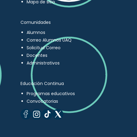
Mapa de sitio
Comunidades
Alumnos
Correo Alumnos UAQ
Solicitud Correo
Docentes
Administrativos
Educación Continua
Programas educativos
Convocatorias