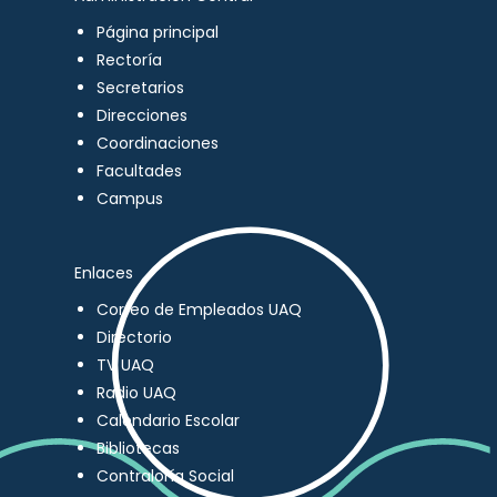
Página principal
Rectoría
Secretarios
Direcciones
Coordinaciones
Facultades
Campus
Enlaces
Correo de Empleados UAQ
Directorio
TV UAQ
Radio UAQ
Calendario Escolar
Bibliotecas
Contraloría Social