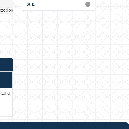
2010
1
anzados
2010