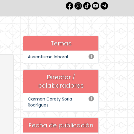
Temas
Ausentismo laboral
1
Director /
colaboradores
Carmen Gorety Soria
1
Rodríguez
Fecha de publicación