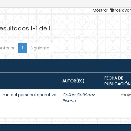
Mostrar filtros av
esultados 1-1 de 1.
Anterior
1
Siguiente
FECHA DE
AUTOR(ES)
PUBLICACIÓN
ismo del personal operativo
Celina Gutiérrez
may-
Piceno