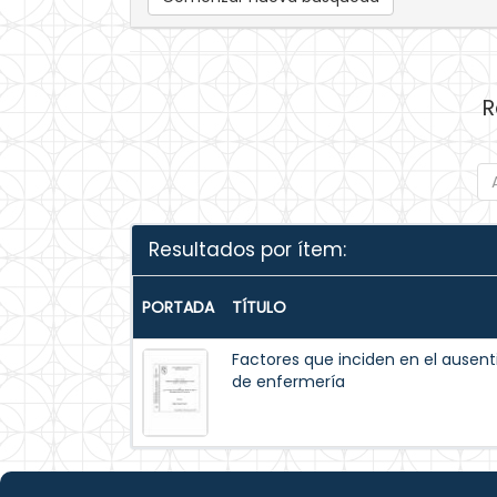
R
Resultados por ítem:
PORTADA
TÍTULO
Factores que inciden en el ausent
de enfermería