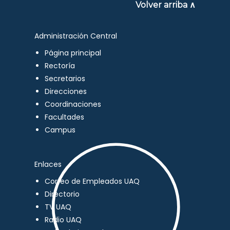
Volver arriba ∧
Administración Central
Página principal
Rectoría
Secretarios
Direcciones
Coordinaciones
Facultades
Campus
Enlaces
Correo de Empleados UAQ
Directorio
TV UAQ
Radio UAQ