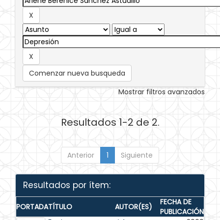
Comenzar nueva busqueda
Mostrar filtros avanzados
Resultados 1-2 de 2.
Anterior
1
Siguiente
Resultados por ítem:
FECHA DE
PORTADA
TÍTULO
AUTOR(ES)
PUBLICACIÓN