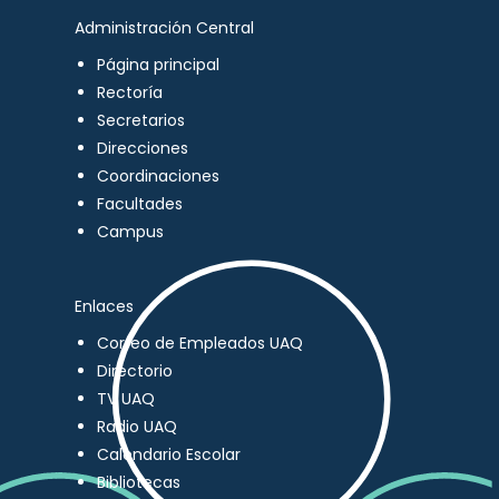
Administración Central
Página principal
Rectoría
Secretarios
Direcciones
Coordinaciones
Facultades
Campus
Enlaces
Correo de Empleados UAQ
Directorio
TV UAQ
Radio UAQ
Calendario Escolar
Bibliotecas