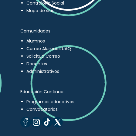
Contraloría Social
Mapa de sitio
Comunidades
Alumnos
Correo Alumnos UAQ
Solicitud Correo
Docentes
Administrativos
Educación Continua
Programas educativos
Convocatorias