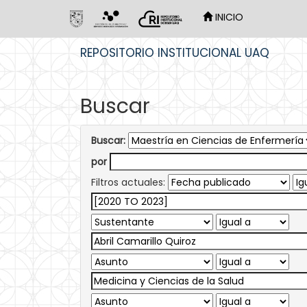
INICIO
Skip
REPOSITORIO INSTITUCIONAL UAQ
navigation
Buscar
Buscar:
por
Filtros actuales: