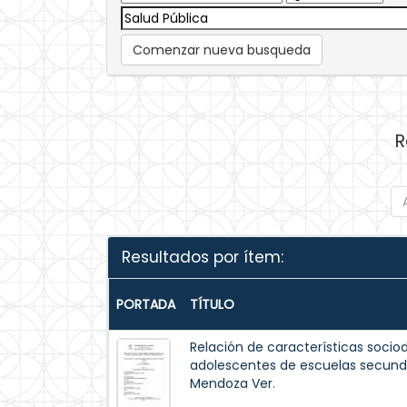
Comenzar nueva busqueda
R
Resultados por ítem:
PORTADA
TÍTULO
Relación de características soci
adolescentes de escuelas secunda
Mendoza Ver.