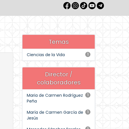
Temas
Ciencias de la Vida
1
Director /
colaboradores
Maria de Carmen Rodríguez
1
Peña
María de Carmen García de
1
Jesús
1