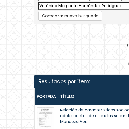
Comenzar nueva busqueda
R
Resultados por ítem:
PORTADA
TÍTULO
Relación de características soci
adolescentes de escuelas secunda
Mendoza Ver.