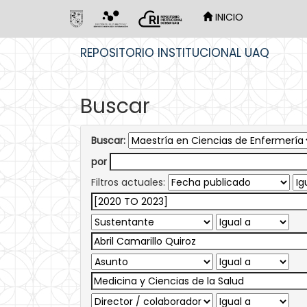
INICIO
Skip
REPOSITORIO INSTITUCIONAL UAQ
navigation
Buscar
Buscar:
por
Filtros actuales: