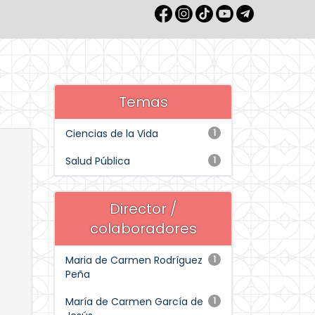
Temas
Ciencias de la Vida
1
Salud Pública
1
Director /
colaboradores
Maria de Carmen Rodríguez
1
Peña
María de Carmen García de
1