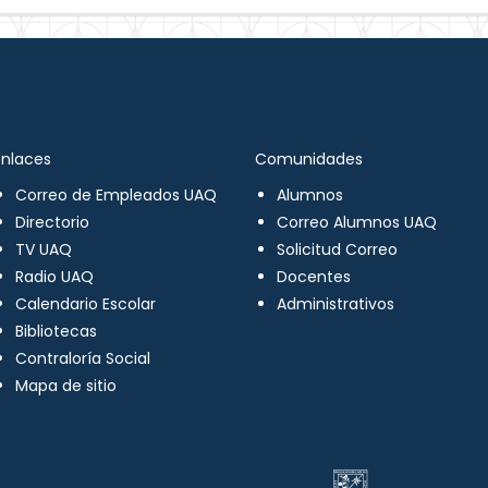
Enlaces
Comunidades
Correo de Empleados UAQ
Alumnos
Directorio
Correo Alumnos UAQ
TV UAQ
Solicitud Correo
Radio UAQ
Docentes
Calendario Escolar
Administrativos
Bibliotecas
Contraloría Social
Mapa de sitio