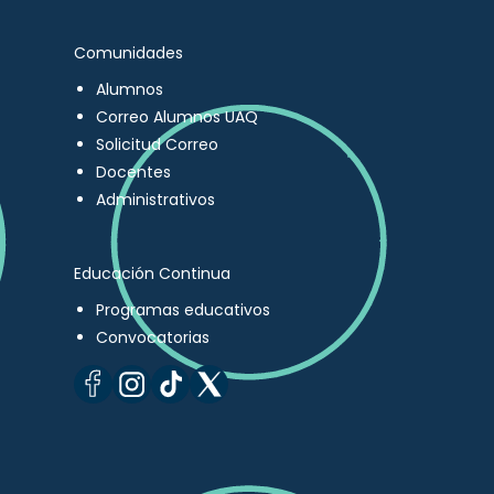
Comunidades
Alumnos
Correo Alumnos UAQ
Solicitud Correo
Docentes
Administrativos
Educación Continua
Programas educativos
Convocatorias