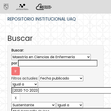
Skip
REPOSITORIO INSTITUCIONAL UAQ
navigation
Buscar
Buscar:
por
Filtros actuales: