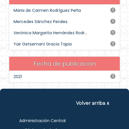
Maria de Carmen Rodríguez Peña
1
Mercedes Sánchez Perales.
1
Verónica Margarita Hernández Rodr...
1
Yair Getsemaní Gracia Tapia
1
Fecha de publicación
2021
1
Volver arriba ∧
Administración Central