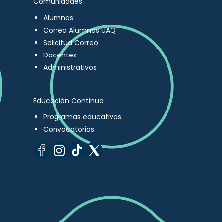
Comunidades
Alumnos
Correo Alumnos UAQ
Solicitud Correo
Docentes
Administrativos
Educación Continua
Programas educativos
Convocatorias