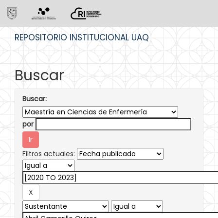
Skip
REPOSITORIO INSTITUCIONAL UAQ
navigation
Buscar
Buscar:
por
Filtros actuales: