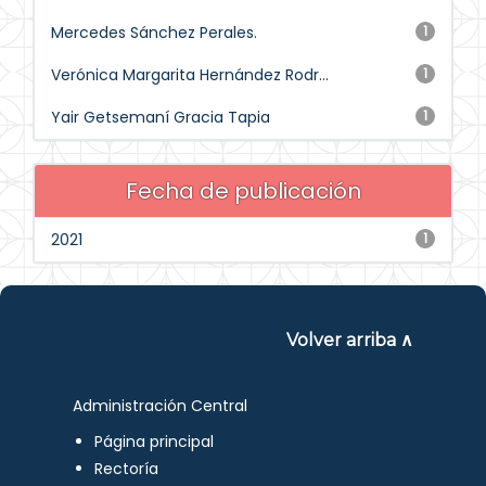
Mercedes Sánchez Perales.
1
Verónica Margarita Hernández Rodr...
1
Yair Getsemaní Gracia Tapia
1
Fecha de publicación
2021
1
Volver arriba ∧
Administración Central
Página principal
Rectoría