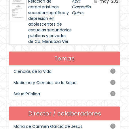
Relación de
Abril
19-may-2021
características
Camarillo
sociodemográfica y
Quiroz
depresión en
adolescentes de
escuelas secundarias
publicas y privadas
de Cd. Mendoza Ver.
Temas
Ciencias de la Vida
1
Medicina y Ciencias de la Salud
1
Salud Pública
1
Director / colaboradores
María de Carmen García de Jesús
1