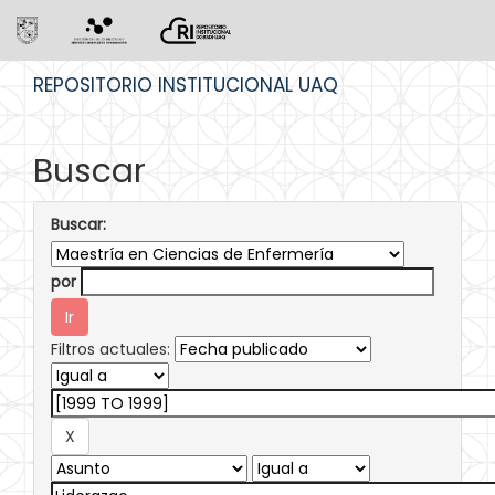
Skip
REPOSITORIO INSTITUCIONAL UAQ
navigation
Buscar
Buscar:
por
Filtros actuales: