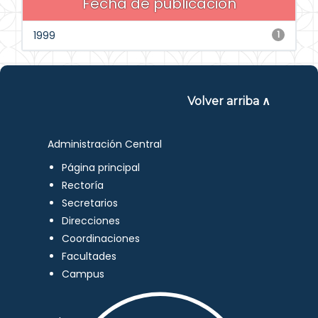
Fecha de publicación
1999
1
Volver arriba ∧
Administración Central
Página principal
Rectoría
Secretarios
Direcciones
Coordinaciones
Facultades
Campus