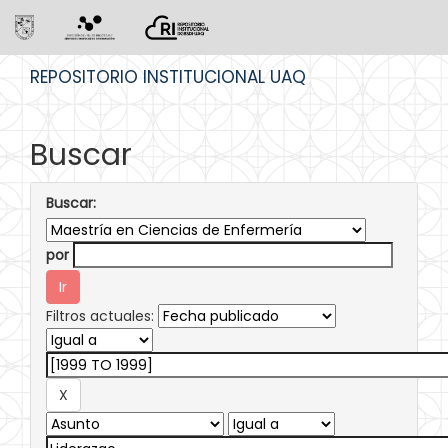
Skip
REPOSITORIO INSTITUCIONAL UAQ
navigation
Buscar
Buscar:
por
Filtros actuales: