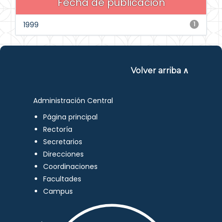
Fecha de publicación
1999
1
Volver arriba ∧
Administración Central
Página principal
Rectoría
Secretarios
Direcciones
Coordinaciones
Facultades
Campus