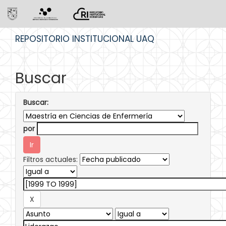
Skip
REPOSITORIO INSTITUCIONAL UAQ
navigation
Buscar
Buscar:
por
Filtros actuales: