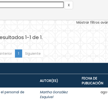
Mostrar filtros av
esultados 1-1 de 1.
Anterior
1
Siguiente
FECHA DE
AUTOR(ES)
PUBLICACIÓN
el personal de
Martha González
ago
Esquivel