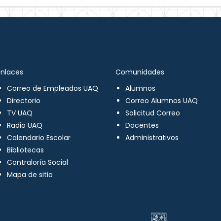
Enlaces
Comunidades
Correo de Empleados UAQ
Alumnos
Directorio
Correo Alumnos UAQ
TV UAQ
Solicitud Correo
Radio UAQ
Docentes
Calendario Escolar
Administrativos
Bibliotecas
Contraloría Social
Mapa de sitio