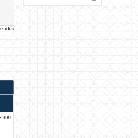
anzados
-1999