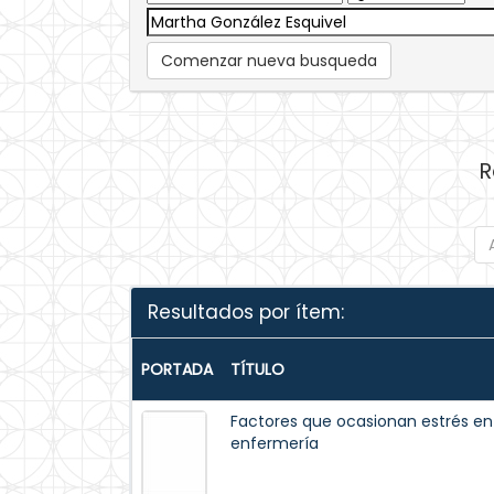
Comenzar nueva busqueda
R
Resultados por ítem:
PORTADA
TÍTULO
Factores que ocasionan estrés en 
enfermería