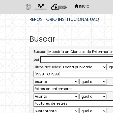
INICIO
Skip
REPOSITORIO INSTITUCIONAL UAQ
navigation
Buscar
Buscar:
por
Filtros actuales: