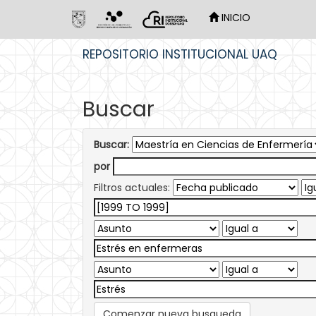
INICIO
Skip
REPOSITORIO INSTITUCIONAL UAQ
navigation
Buscar
Buscar:
por
Filtros actuales:
Comenzar nueva busqueda