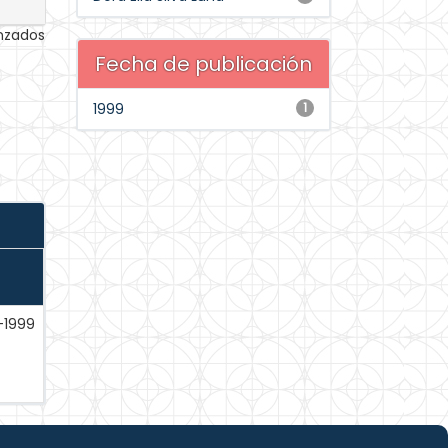
anzados
Fecha de publicación
1999
1
-1999