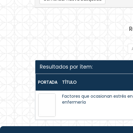
R
Resultados por ítem:
PORTADA
TÍTULO
Factores que ocasionan estrés en 
enfermería