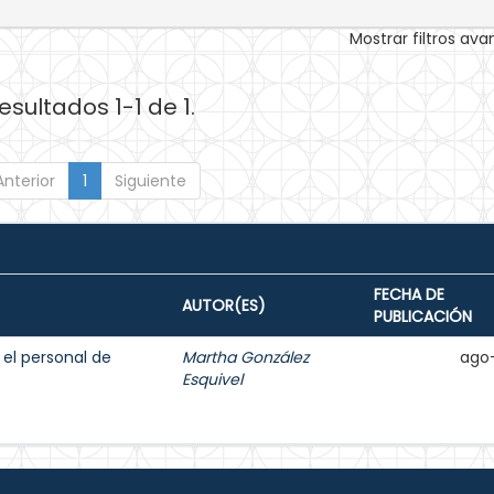
Mostrar filtros av
esultados 1-1 de 1.
Anterior
1
Siguiente
FECHA DE
AUTOR(ES)
PUBLICACIÓN
el personal de
Martha González
ago
Esquivel