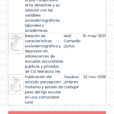
el plan hospitalario
ante desastres y su
relación con las
variables
sociodemográficas,
laborales y
académicas.
Relación de
Abril
19-may-2021
características
Camarillo
sociodemográfica y
Quiroz
depresión en
adolescentes de
escuelas secundarias
publicas y privadas
de Cd. Mendoza Ver.
Publicación del
Teodora
22-nov-2018
artículo: percepción
Jiménez
materna y estado de
Carbajal
peso del hijo escolar
en una comunidad
rural.