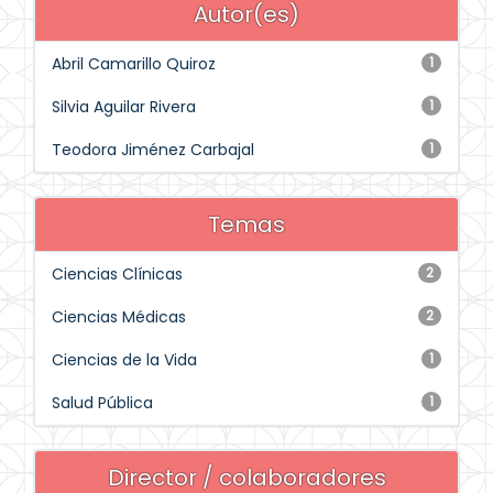
Autor(es)
Abril Camarillo Quiroz
1
Silvia Aguilar Rivera
1
Teodora Jiménez Carbajal
1
Temas
Ciencias Clínicas
2
Ciencias Médicas
2
Ciencias de la Vida
1
Salud Pública
1
Director / colaboradores