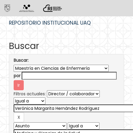
Skip
REPOSITORIO INSTITUCIONAL UAQ
navigation
Buscar
Buscar:
por
Filtros actuales: