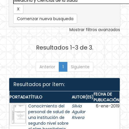
Comenzar nueva busqueda
Mostrar filtros avanzados
Resultados 1-3 de 3.
Anterior
1
Siguiente
Resultados por ítem:
FECHA DE
PORTADA
TÍTULO
AUTOR(ES)
PUBLICACIÓN
Conocimiento del
Silvia
6-ene-2019
personal de salud de
Aguilar
una institución de
Rivera
segundo nivel sobre