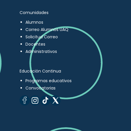
Comunidades
Alumnos
Correo Alumnos UAQ
Solicitud Correo
Docentes
Administrativos
Educación Continua
Programas educativos
Convocatorias