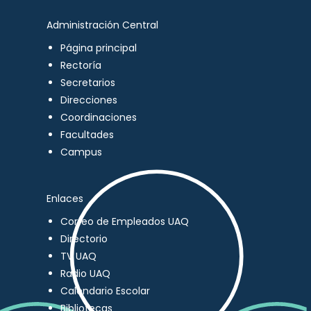
Administración Central
Página principal
Rectoría
Secretarios
Direcciones
Coordinaciones
Facultades
Campus
Enlaces
Correo de Empleados UAQ
Directorio
TV UAQ
Radio UAQ
Calendario Escolar
Bibliotecas