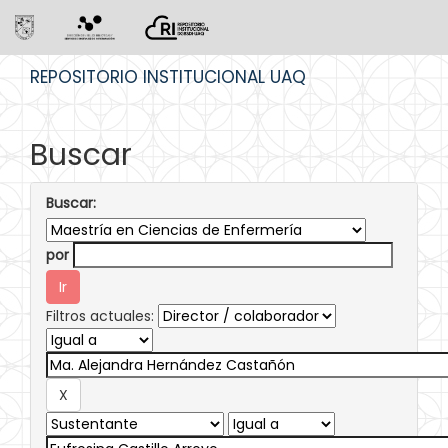
Skip
REPOSITORIO INSTITUCIONAL UAQ
navigation
Buscar
Buscar:
por
Filtros actuales: