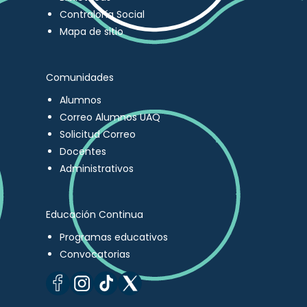
Contraloría Social
Mapa de sitio
Comunidades
Alumnos
Correo Alumnos UAQ
Solicitud Correo
Docentes
Administrativos
Educación Continua
Programas educativos
Convocatorias