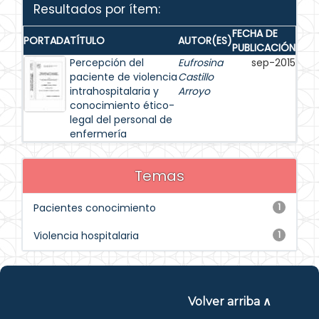
Resultados por ítem:
FECHA DE
PORTADA
TÍTULO
AUTOR(ES)
PUBLICACIÓN
Percepción del
Eufrosina
sep-2015
paciente de violencia
Castillo
intrahospitalaria y
Arroyo
conocimiento ético-
legal del personal de
enfermería
Temas
Pacientes conocimiento
1
Violencia hospitalaria
1
Volver arriba ∧