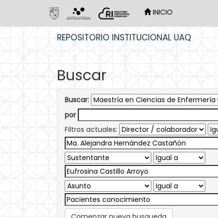
INICIO
Skip
REPOSITORIO INSTITUCIONAL UAQ
navigation
Buscar
Buscar:
por
Filtros actuales:
Comenzar nueva busqueda