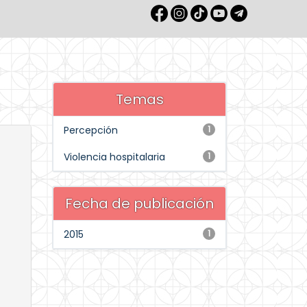
Temas
Percepción
1
Violencia hospitalaria
1
Fecha de publicación
2015
1