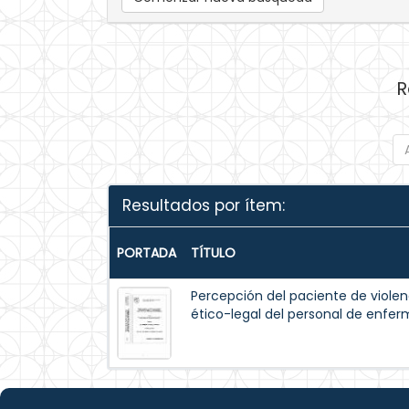
R
Resultados por ítem:
PORTADA
TÍTULO
Percepción del paciente de violen
ético-legal del personal de enfer