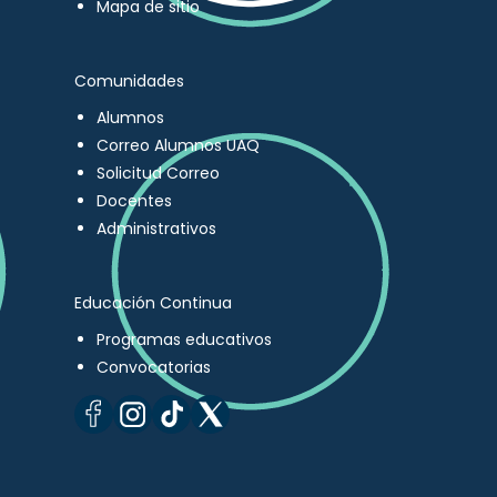
Mapa de sitio
Comunidades
Alumnos
Correo Alumnos UAQ
Solicitud Correo
Docentes
Administrativos
Educación Continua
Programas educativos
Convocatorias