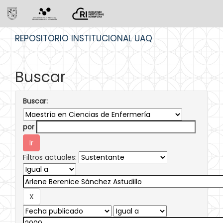
Skip
REPOSITORIO INSTITUCIONAL UAQ
navigation
Buscar
Buscar:
por
Filtros actuales: