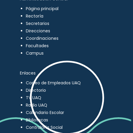
Página principal
Rectoría
Secretarios
Direcciones
Coordinaciones
Facultades
Campus
Enlaces
Correo de Empleados UAQ
Directorio
TV UAQ
Radio UAQ
Calendario Escolar
Bibliotecas
Contraloría Social