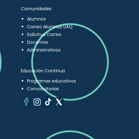
Comunidades
Alumnos
Correo Alumnos UAQ
Solicitud Correo
Docentes
Administrativos
Educación Continua
Programas educativos
Convocatorias