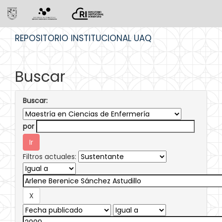
Skip
REPOSITORIO INSTITUCIONAL UAQ
navigation
Buscar
Buscar:
por
Filtros actuales: