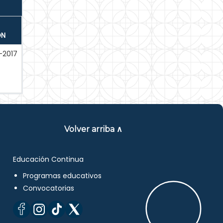
ÓN
-2017
Volver arriba ∧
Educación Continua
Programas educativos
Convocatorias