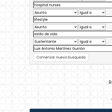
Comenzar nueva busqueda
R