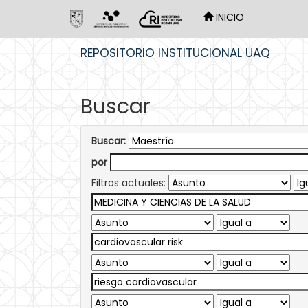
INICIO
Skip
REPOSITORIO INSTITUCIONAL UAQ
navigation
Buscar
Buscar:
por
Filtros actuales: