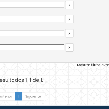
Mostrar filtros av
esultados 1-1 de 1.
Anterior
1
Siguiente