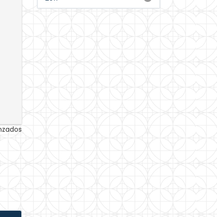
anzados