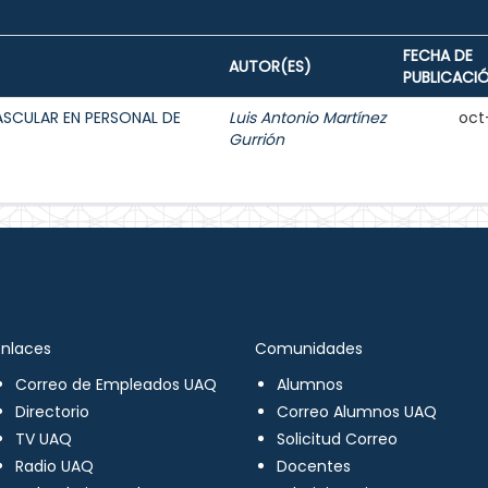
FECHA DE
AUTOR(ES)
PUBLICACI
ASCULAR EN PERSONAL DE
Luis Antonio Martínez
oct
Gurrión
Enlaces
Comunidades
Correo de Empleados UAQ
Alumnos
Directorio
Correo Alumnos UAQ
TV UAQ
Solicitud Correo
Radio UAQ
Docentes