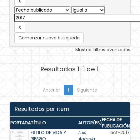
Comenzar nueva busqueda
Mostrar filtros avanzados
Resultados 1-1 de 1.
Anterior
1
Siguiente
Resultados por ítem:
FECHA DE
PORTADA
TÍTULO
AUTOR(ES)
PUBLICACIÓN
ESTILO DE VIDA Y
Luis
oct-2017
RIESGO
Antonio