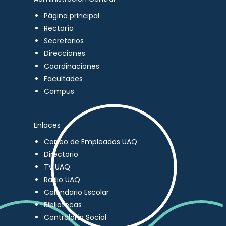
Página principal
Rectoría
Secretarios
Direcciones
Coordinaciones
Facultades
Campus
Enlaces
Correo de Empleados UAQ
Directorio
TV UAQ
Radio UAQ
Calendario Escolar
Bibliotecas
Contraloría Social