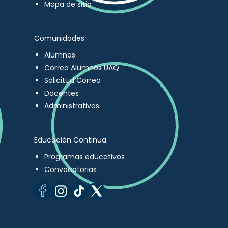
Mapa de sitio
Comunidades
Alumnos
Correo Alumnos UAQ
Solicitud Correo
Docentes
Administrativos
Educación Continua
Programas educativos
Convocatorias