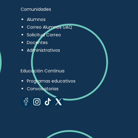
Comunidades
Alumnos
Correo Alumnos UAQ
Solicitud Correo
Docentes
Administrativos
Educación Continua
Programas educativos
Convocatorias