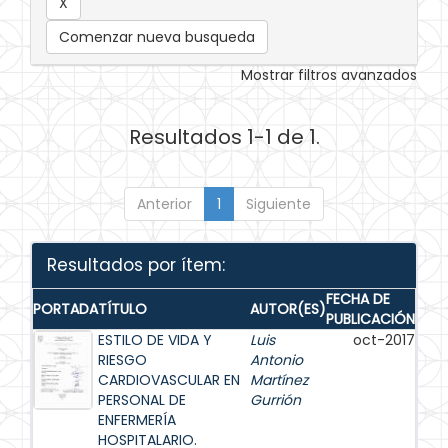
Comenzar nueva busqueda
Mostrar filtros avanzados
Resultados 1-1 de 1.
Anterior
1
Siguiente
Resultados por ítem:
FECHA DE
PORTADA
TÍTULO
AUTOR(ES)
PUBLICACIÓN
ESTILO DE VIDA Y
Luis
oct-2017
RIESGO
Antonio
CARDIOVASCULAR EN
Martínez
PERSONAL DE
Gurrión
ENFERMERÍA
HOSPITALARIO.