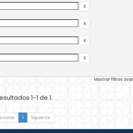
Mostrar filtros av
esultados 1-1 de 1.
Anterior
1
Siguiente