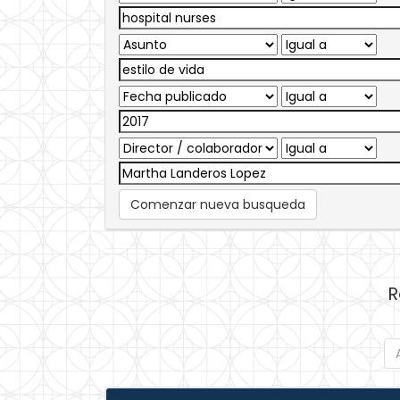
Comenzar nueva busqueda
R