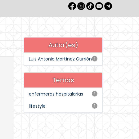
Autor(es)
Luis Antonio Martínez Gurrión
1
Temas
enfermeras hospitalarias
1
lifestyle
1