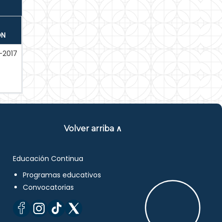
ÓN
-2017
Volver arriba ∧
Educación Continua
Programas educativos
Convocatorias