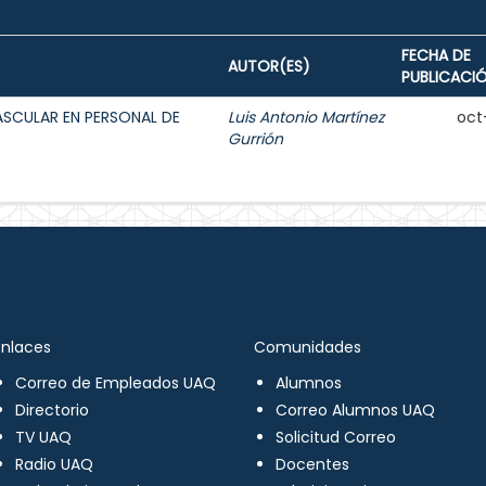
FECHA DE
AUTOR(ES)
PUBLICACI
ASCULAR EN PERSONAL DE
Luis Antonio Martínez
oct
Gurrión
Enlaces
Comunidades
Correo de Empleados UAQ
Alumnos
Directorio
Correo Alumnos UAQ
TV UAQ
Solicitud Correo
Radio UAQ
Docentes