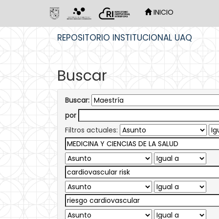
INICIO
Skip
REPOSITORIO INSTITUCIONAL UAQ
navigation
Buscar
Buscar:
por
Filtros actuales: