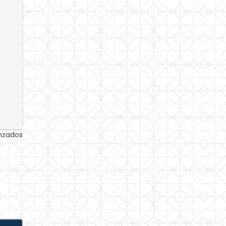
anzados