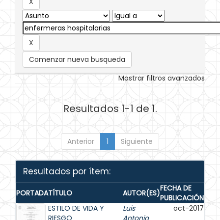
Comenzar nueva busqueda
Mostrar filtros avanzados
Resultados 1-1 de 1.
Anterior
1
Siguiente
Resultados por ítem:
FECHA DE
PORTADA
TÍTULO
AUTOR(ES)
PUBLICACIÓN
ESTILO DE VIDA Y
Luis
oct-2017
RIESGO
Antonio