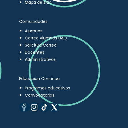
Mapa de sitio
Comunidades
Alumnos
Correo Alumnos UAQ
Solicitud Correo
Docentes
Administrativos
Educación Continua
Programas educativos
Convocatorias