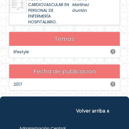
CARDIOVASCULAR EN
Martínez
PERSONAL DE
Gurrión
ENFERMERÍA
HOSPITALARIO.
Temas
lifestyle
1
Fecha de publicación
2017
1
Volver arriba ∧
Administración Central