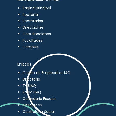
Página principal
Rectoría
Secretarios
Direcciones
Coordinaciones
Facultades
Campus
Enlaces
Correo de Empleados UAQ
Directorio
TV UAQ
Radio UAQ
Calendario Escolar
Bibliotecas
Contraloría Social