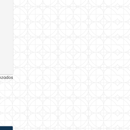
anzados