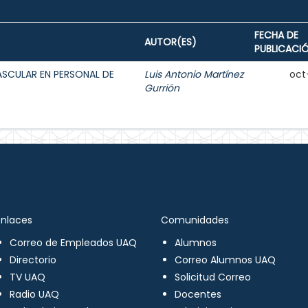
FECHA DE
AUTOR(ES)
PUBLICACI
ASCULAR EN PERSONAL DE
Luis Antonio Martínez
oct
Gurrión
Enlaces
Comunidades
Correo de Empleados UAQ
Alumnos
Directorio
Correo Alumnos UAQ
TV UAQ
Solicitud Correo
Radio UAQ
Docentes