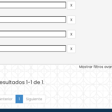
Mostrar filtros av
esultados 1-1 de 1.
Anterior
1
Siguiente