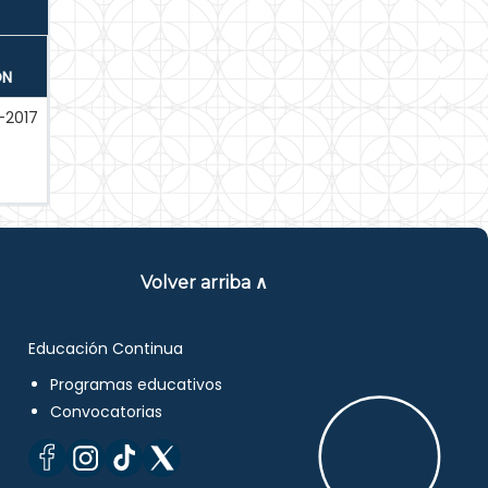
ÓN
-2017
Volver arriba ∧
Educación Continua
Programas educativos
Convocatorias