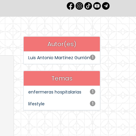
Autor(es)
Luis Antonio Martínez Gurrión
1
Temas
enfermeras hospitalarias
1
lifestyle
1