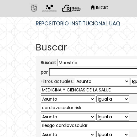
INICIO
Skip
REPOSITORIO INSTITUCIONAL UAQ
navigation
Buscar
Buscar:
por
Filtros actuales: