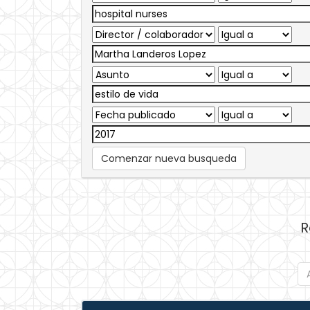
Comenzar nueva busqueda
R