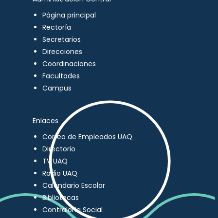
Página principal
Rectoría
Secretarios
Direcciones
Coordinaciones
Facultades
Campus
Enlaces
Correo de Empleados UAQ
Directorio
TV UAQ
Radio UAQ
Calendario Escolar
Bibliotecas
Contraloría Social