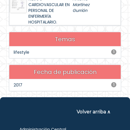
CARDIOVASCULAR EN
Martínez
PERSONAL DE
Gurrión
ENFERMERÍA
HOSPITALARIO.
Temas
lifestyle
1
Fecha de publicación
2017
1
Volver arriba ∧
Administración Central