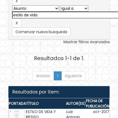
Comenzar nueva busqueda
Mostrar filtros avanzados
Resultados 1-1 de 1.
Anterior
1
Siguiente
Resultados por ítem:
FECHA DE
PORTADA
TÍTULO
AUTOR(ES)
PUBLICACIÓN
ESTILO DE VIDA Y
Luis
oct-2017
RIESGO
Antonio