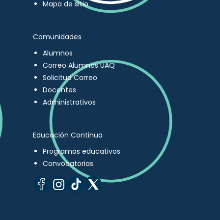
Mapa de sitio
Comunidades
Alumnos
Correo Alumnos UAQ
Solicitud Correo
Docentes
Administrativos
Educación Continua
Programas educativos
Convocatorias