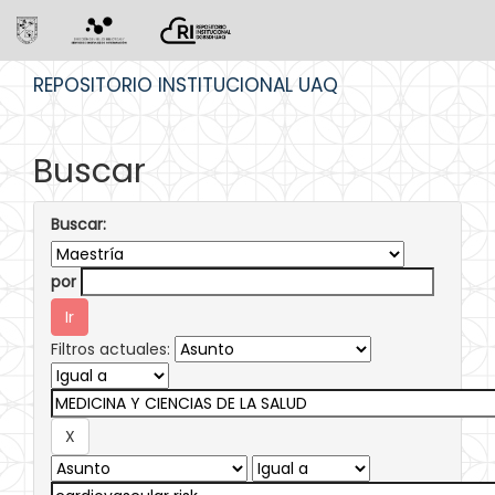
Skip
REPOSITORIO INSTITUCIONAL UAQ
navigation
Buscar
Buscar:
por
Filtros actuales: