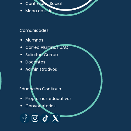
Contraloría Social
Mapa de sitio
Comunidades
Alumnos
Correo Alumnos UAQ
Solicitud Correo
Docentes
Administrativos
Educación Continua
Programas educativos
Convocatorias