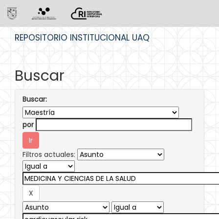
Skip
REPOSITORIO INSTITUCIONAL UAQ
navigation
Buscar
Buscar:
por
Filtros actuales: