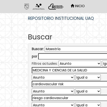
INICIO
Skip
REPOSITORIO INSTITUCIONAL UAQ
navigation
Buscar
Buscar:
por
Filtros actuales: