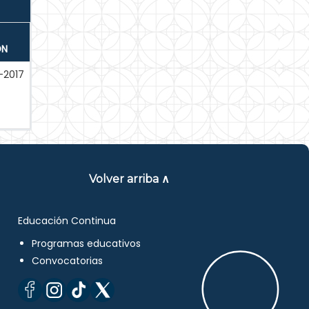
ÓN
-2017
Volver arriba ∧
Educación Continua
Programas educativos
Convocatorias