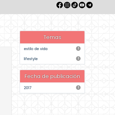
Temas
estilo de vida
1
lifestyle
1
Fecha de publicación
2017
1