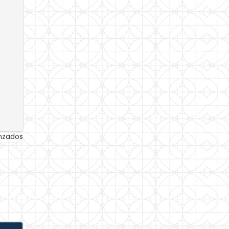
anzados