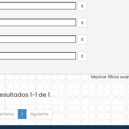
Mostrar filtros av
esultados 1-1 de 1.
Anterior
1
Siguiente