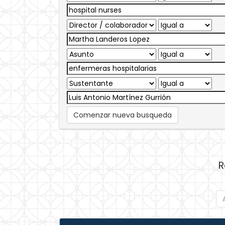
Comenzar nueva busqueda
R