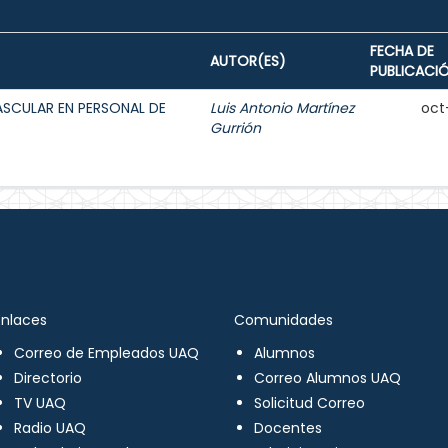
FECHA DE
AUTOR(ES)
PUBLICACI
ASCULAR EN PERSONAL DE
Luis Antonio Martínez
oct
Gurrión
Enlaces
Comunidades
Correo de Empleados UAQ
Alumnos
Directorio
Correo Alumnos UAQ
TV UAQ
Solicitud Correo
Radio UAQ
Docentes