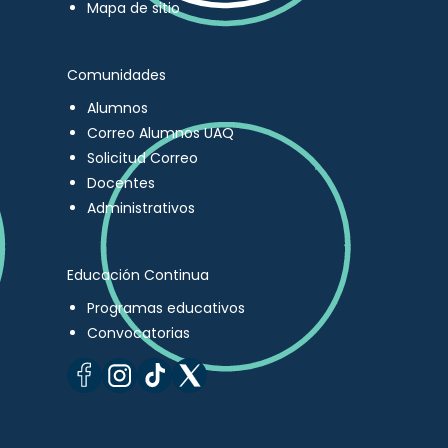
Mapa de sitio
Comunidades
Alumnos
Correo Alumnos UAQ
Solicitud Correo
Docentes
Administrativos
Educación Continua
Programas educativos
Convocatorias