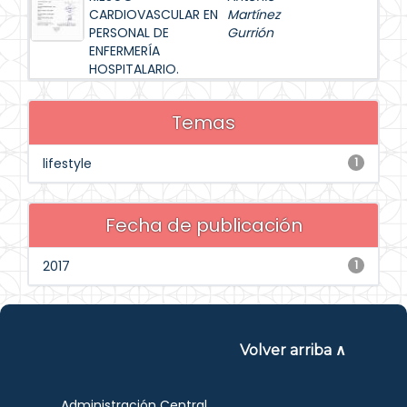
CARDIOVASCULAR EN
Martínez
PERSONAL DE
Gurrión
ENFERMERÍA
HOSPITALARIO.
Temas
lifestyle
1
Fecha de publicación
2017
1
Volver arriba ∧
Administración Central