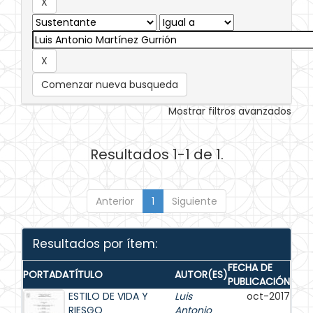
Comenzar nueva busqueda
Mostrar filtros avanzados
Resultados 1-1 de 1.
Anterior
1
Siguiente
Resultados por ítem:
FECHA DE
PORTADA
TÍTULO
AUTOR(ES)
PUBLICACIÓN
ESTILO DE VIDA Y
Luis
oct-2017
RIESGO
Antonio