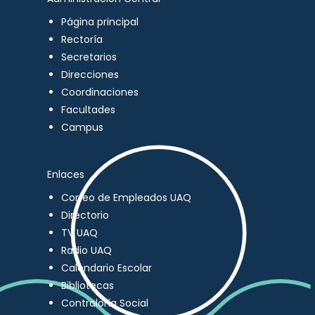
Página principal
Rectoría
Secretarios
Direcciones
Coordinaciones
Facultades
Campus
Enlaces
Correo de Empleados UAQ
Directorio
TV UAQ
Radio UAQ
Calendario Escolar
Bibliotecas
Contraloría Social