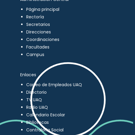
Página principal
Rectoría
Secretarios
Direcciones
Coordinaciones
Facultades
Campus
Enlaces
Correo de Empleados UAQ
Directorio
TV UAQ
Radio UAQ
Calendario Escolar
Bibliotecas
Contraloría Social