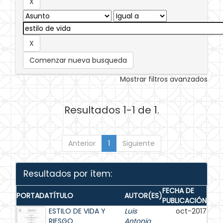
Comenzar nueva busqueda
Mostrar filtros avanzados
Resultados 1-1 de 1.
Anterior
1
Siguiente
Resultados por ítem:
FECHA DE
PORTADA
TÍTULO
AUTOR(ES)
PUBLICACIÓN
ESTILO DE VIDA Y
Luis
oct-2017
RIESGO
Antonio