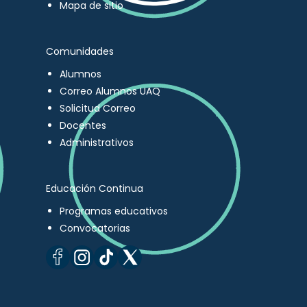
Mapa de sitio
Comunidades
Alumnos
Correo Alumnos UAQ
Solicitud Correo
Docentes
Administrativos
Educación Continua
Programas educativos
Convocatorias