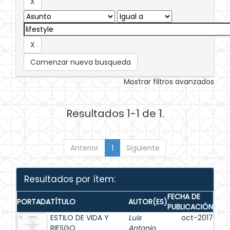
Comenzar nueva busqueda
Mostrar filtros avanzados
Resultados 1-1 de 1.
Anterior
1
Siguiente
Resultados por ítem:
FECHA DE
PORTADA
TÍTULO
AUTOR(ES)
PUBLICACIÓN
ESTILO DE VIDA Y
Luis
oct-2017
RIESGO
Antonio