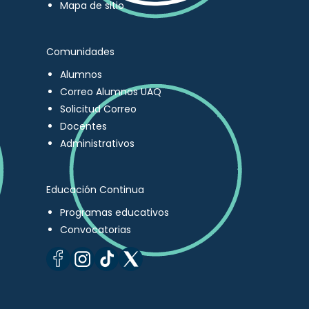
Mapa de sitio
Comunidades
Alumnos
Correo Alumnos UAQ
Solicitud Correo
Docentes
Administrativos
Educación Continua
Programas educativos
Convocatorias