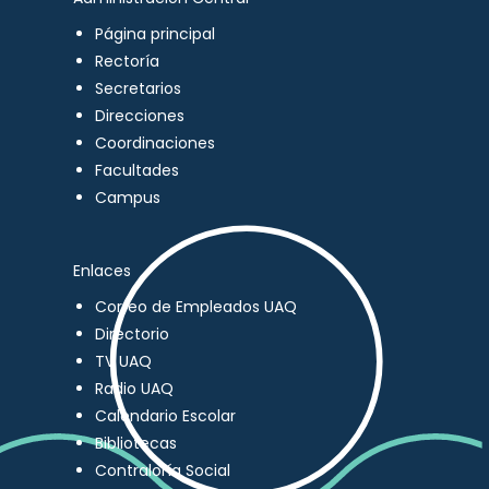
Página principal
Rectoría
Secretarios
Direcciones
Coordinaciones
Facultades
Campus
Enlaces
Correo de Empleados UAQ
Directorio
TV UAQ
Radio UAQ
Calendario Escolar
Bibliotecas
Contraloría Social