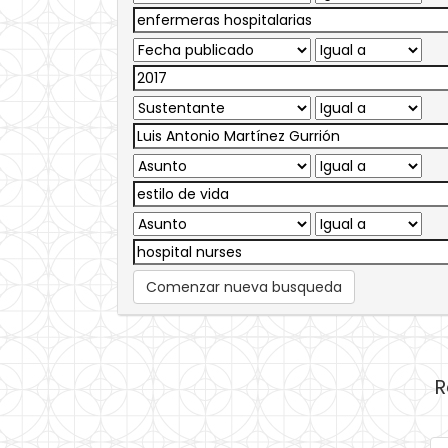
Comenzar nueva busqueda
R