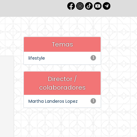
Temas
lifestyle
1
Director /
colaboradores
Martha Landeros Lopez
1