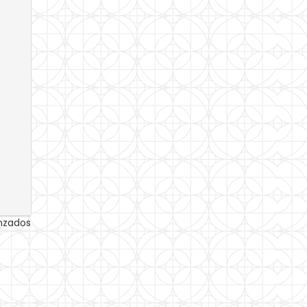
anzados