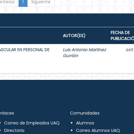
Anterior
1
Siguiente
FECHA DE
AUTOR(ES)
PUBLICACI
ASCULAR EN PERSONAL DE
Luis Antonio Martínez
oct
Gurrión
Enlaces
Comunidades
Correo de Empleados UAQ
Alumnos
Directorio
Correo Alumnos UAQ