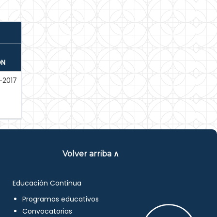
ÓN
-2017
Volver arriba ∧
Educación Continua
Programas educativos
Convocatorias