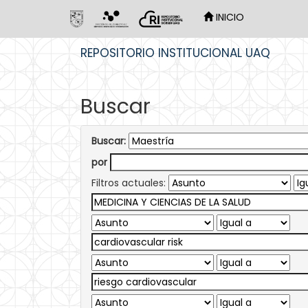
INICIO
Skip
REPOSITORIO INSTITUCIONAL UAQ
navigation
Buscar
Buscar:
por
Filtros actuales: